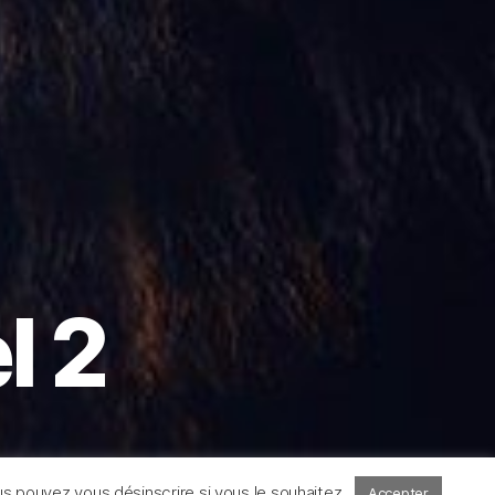
l 2
s pouvez vous désinscrire si vous le souhaitez.
Accepter